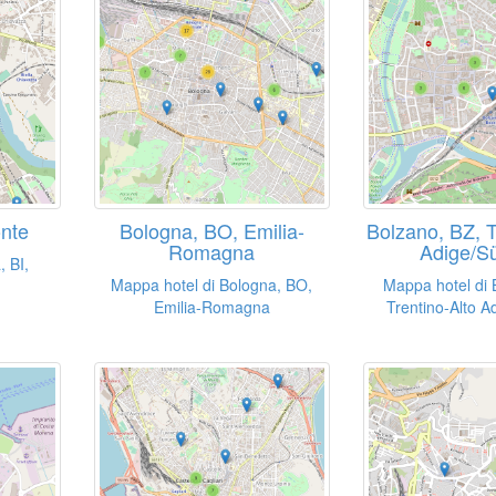
onte
Bologna, BO, Emilia-
Bolzano, BZ, T
Romagna
Adige/Sü
, BI,
Mappa hotel di Bologna, BO,
Mappa hotel di 
Emilia-Romagna
Trentino-Alto Ad