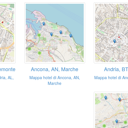
iemonte
Ancona, AN, Marche
Andria, BT
ria, AL,
Mappa hotel di Ancona, AN,
Mappa hotel di And
Marche