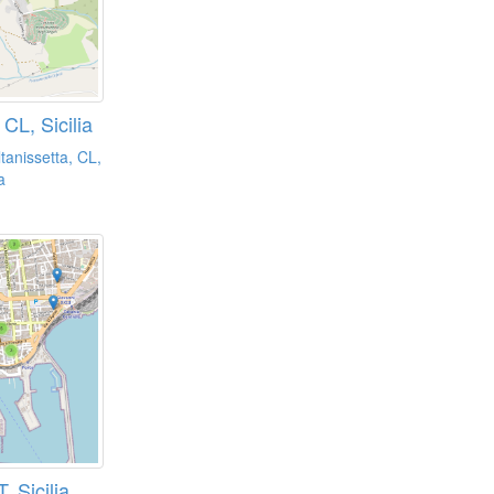
 CL, Sicilia
tanissetta, CL,
a
, Sicilia