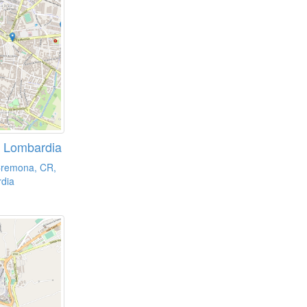
 Lombardia
Cremona, CR,
dia