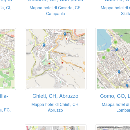
a, CI,
Mappa hotel di Caserta, CE,
Mappa hotel di 
Campania
Sicili
lia-
Chieti, CH, Abruzzo
Como, CO, 
Mappa hotel di Chieti, CH,
Mappa hotel d
a, FC,
Abruzzo
Lombar
a