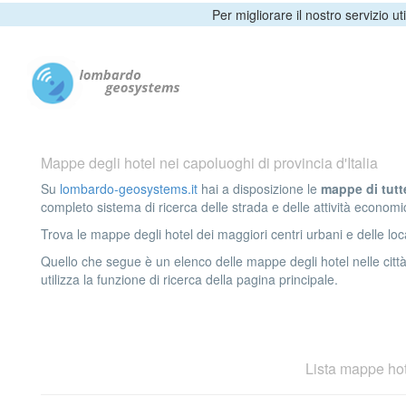
Per migliorare il nostro servizio ut
Mappe degli hotel nei capoluoghi di provincia d'Italia
Su
lombardo-geosystems.it
hai a disposizione le
mappe di tutte
completo sistema di ricerca delle strada e delle attività economic
Trova le mappe degli hotel dei maggiori centri urbani e delle local
Quello che segue è un elenco delle mappe degli hotel nelle città
utilizza la funzione di ricerca della pagina principale.
Lista mappe hot