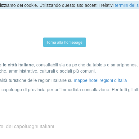
ilizziamo dei cookie. Utilizzando questo sito accetti i relativi
termini del s
Torna alla homepage
 le città italiane
, consultabili sia da pc che da tablets e smartphones,
he, amministrative, culturali e sociali più comuni.
ità turistiche delle regioni italiane su
mappe hotel regioni d'Italia
 capoluogo di provincia per un'immediata consultazione. Per tutti gli al
el dei capoluoghi italiani