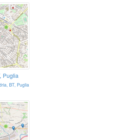
, Puglia
ria, BT, Puglia