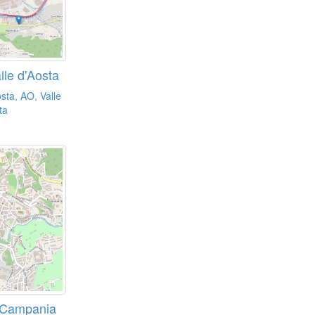
lle d'Aosta
sta, AO, Valle
ta
, Campania