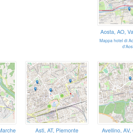
Aosta, AO, Va
Mappa hotel di Ao
d'Aos
 Marche
Asti, AT, Piemonte
Avellino, AV