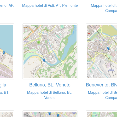
ceno, AP,
Mappa hotel di Asti, AT, Piemonte
Mappa hotel di A
Campa
glia
Belluno, BL, Veneto
Benevento, B
a, BT,
Mappa hotel di Belluno, BL,
Mappa hotel di B
Veneto
Campa