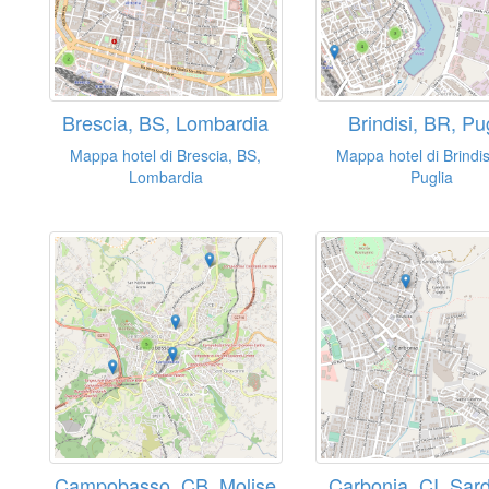
Brescia, BS, Lombardia
Brindisi, BR, Pu
Mappa hotel di Brescia, BS,
Mappa hotel di Brindis
Lombardia
Puglia
Campobasso, CB, Molise
Carbonia, CI, Sar