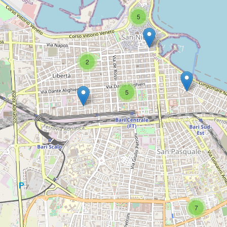
5
2
5
7