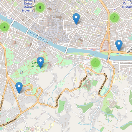
9
3
4
3