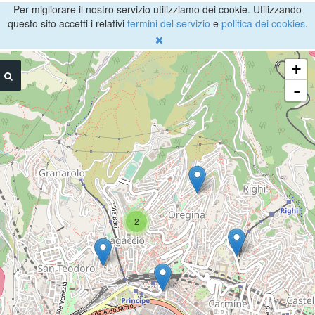
Per migliorare il nostro servizio utilizziamo dei cookie. Utilizzando
questo sito accetti i relativi
termini del servizio
e
politica dei cookies
.
+
-
2