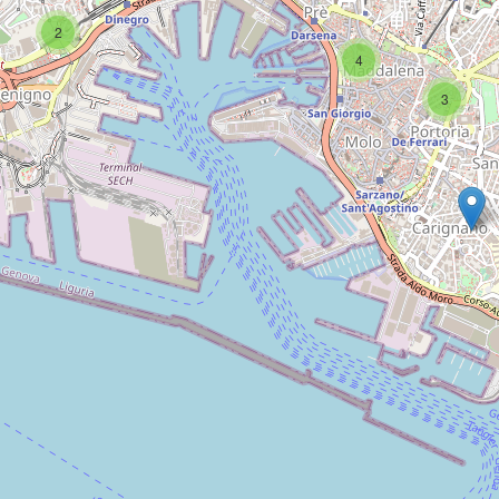
2
4
3